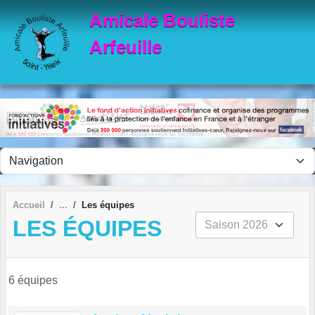
Panneau de gestion des cookies
Amicale Bouliste
Arfeuille
Accueil
Les équipes
LES ÉQUIPES
6 équipes