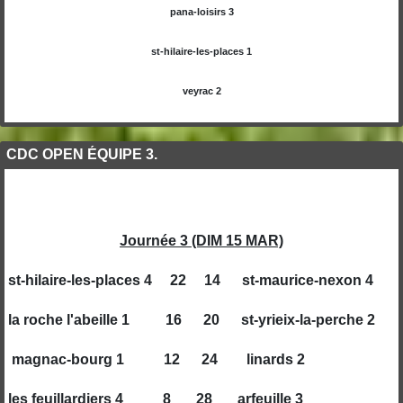
pana-loisirs 3
st-hilaire-les-places 1
veyrac 2
CDC OPEN ÉQUIPE 3.
Journée 3 (DIM 15 MAR)
st-hilaire-les-places 4 22 14 st-maurice-nexon 4
la roche l'abeille 1 16 20 st-yrieix-la-perche 2
magnac-bourg 1 12 24 linards 2
les feuillardiers 4 8 28 arfeuille 3