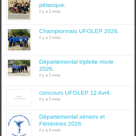
pétanque.
il y a 2 mois
Championnats UFOLEP 2026.
il y a 2 mois
Départemental triplette mixte
2026.
il y a 3 mois
concours UFOLEP 12 Avril.
il y a 3 mois
Départemental séniors et
Féminines 2026
il y a 4 mois