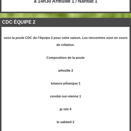
à 14h30 Arfeuille 1 / Nantiat 1
CDC ÉQUIPE 2
voici la poule CDC de l'équipe 2 pour cette saison. Les rencontres sont en cours
de création.
Composition de la poule
arfeuille 2
briance pétanque 1
condat-sur-vienne 1
jp isle 4
le sablard 2