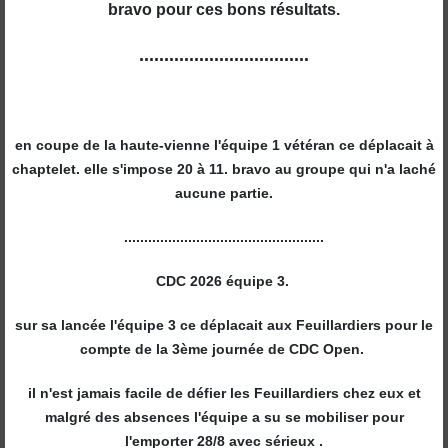
bravo pour ces bons résultats.
..................................
en coupe de la haute-vienne l'équipe 1 vétéran ce déplacait à
chaptelet. elle s'impose 20 à 11. bravo au groupe qui n'a laché
aucune partie.
..................................................
CDC 2026 équipe 3.
sur sa lancée l'équipe 3 ce déplacait aux Feuillardiers pour le
compte de la 3ème journée de CDC Open.
il n'est jamais facile de défier les Feuillardiers chez eux et
malgré des absences l'équipe a su se mobiliser pour
l'emporter 28/8 avec sérieux .