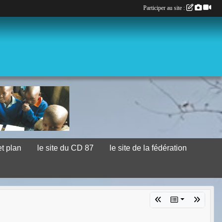
Participer au site :
et plan
le site du CD 87
le site de la fédération