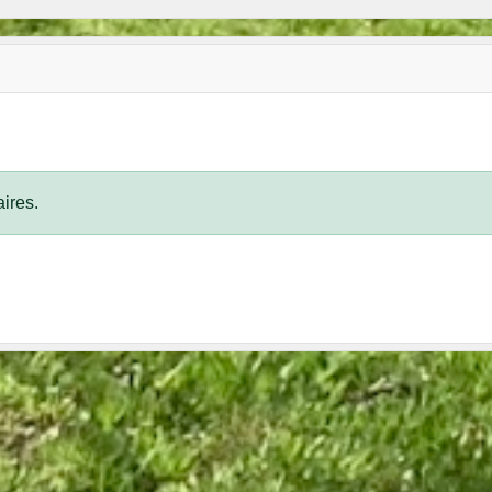
ires.