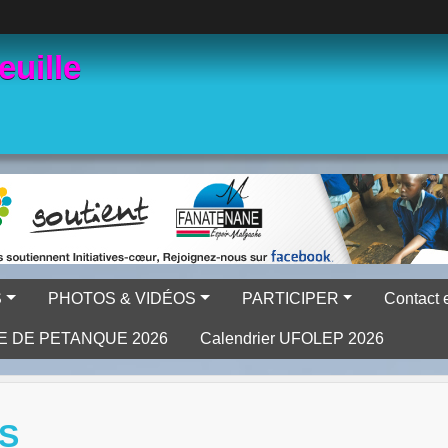
euille
S
PHOTOS & VIDÉOS
PARTICIPER
Contact 
E DE PETANQUE 2026
Calendrier UFOLEP 2026
S