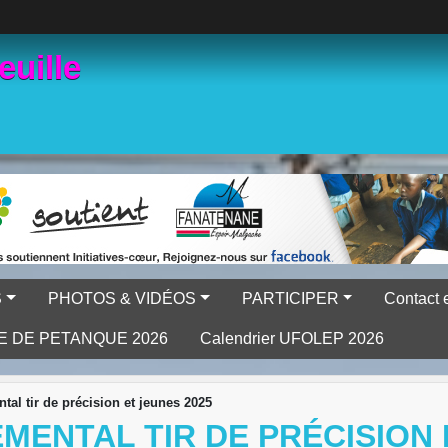
euille
S
PHOTOS & VIDÉOS
PARTICIPER
Contact 
E DE PETANQUE 2026
Calendrier UFOLEP 2026
l tir de précision et jeunes 2025
ENTAL TIR DE PRÉCISION 