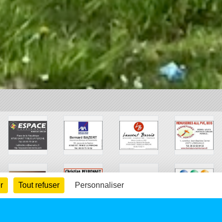
r
Tout refuser
Personnaliser