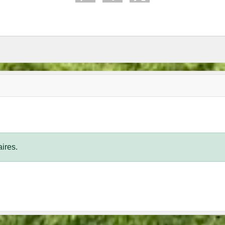
ires.