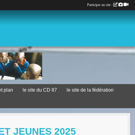
Participer au site :
et plan
le site du CD 87
le site de la fédération
ET JEUNES 2025