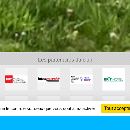
Les partenaires du club
nne le contrôle sur ceux que vous souhaitez activer
Tout accepte