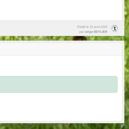
Publié le
15 avril 2025
par
serge BEYLIER