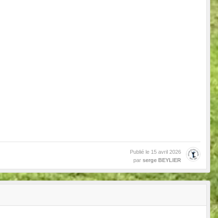
Publié le
15 avril 2026
par
serge BEYLIER