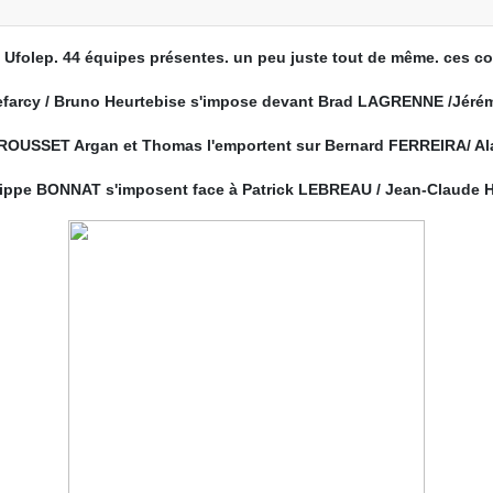
 Ufolep. 44 équipes présentes. un peu juste tout de même. ces co
R Defarcy / Bruno Heurtebise s'impose devant Brad LAGRENNE /Jé
 ROUSSET Argan et Thomas l'emportent sur Bernard FERREIRA/ Al
lippe BONNAT s'imposent face à Patrick LEBREAU / Jean-Claude 