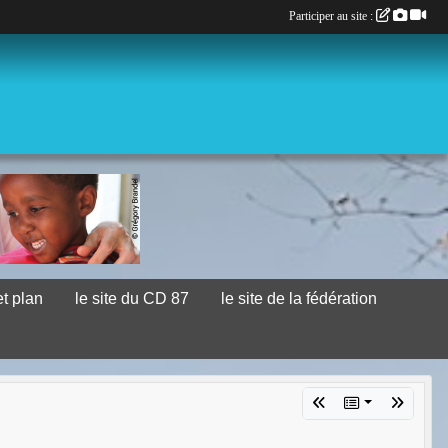
Participer au site :
et plan
le site du CD 87
le site de la fédération