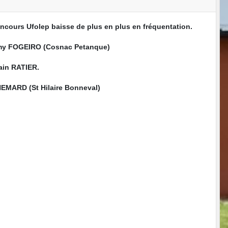
ncours Ufolep baisse de plus en plus en fréquentation.
rémy FOGEIRO (Cosnac Petanque)
ain RATIER.
HEMARD (St Hilaire Bonneval)