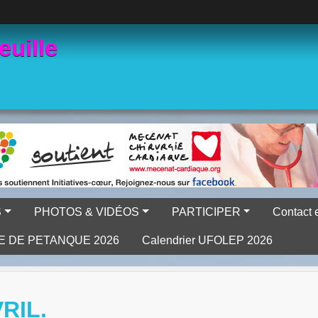
euille
S
PHOTOS & VIDÉOS
PARTICIPER
Contact 
E DE PETANQUE 2026
Calendrier UFOLEP 2026
RIL.