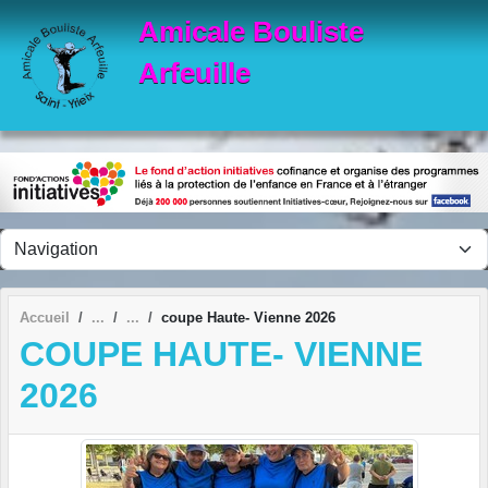
Panneau de gestion des cookies
Amicale Bouliste
Arfeuille
Accueil
coupe Haute- Vienne 2026
COUPE HAUTE- VIENNE
2026